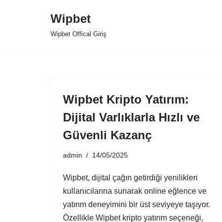
Wipbet
İçeriğe
Wipbet Offical Giriş
geç
Wipbet Kripto Yatırım:
Dijital Varlıklarla Hızlı ve
Güvenli Kazanç
admin
14/05/2025
Wipbet, dijital çağın getirdiği yenilikleri
kullanıcılarına sunarak online eğlence ve
yatırım deneyimini bir üst seviyeye taşıyor.
Özellikle Wipbet kripto yatırım seçeneği,