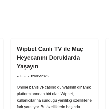
Wipbet Canlı TV ile Maç
Heyecanını Doruklarda
Yaşayın
admin
09/05/2025
Online bahis ve casino dünyasının dinamik
platformlarından biri olan Wipbet,
kullanıcılarına sunduğu yenilikçi özelliklerle
fark yaratıyor. Bu özelliklerin başında