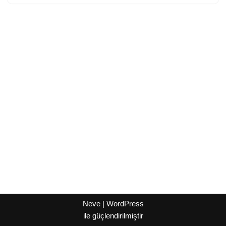
Neve
|
WordPress
ile güçlendirilmiştir