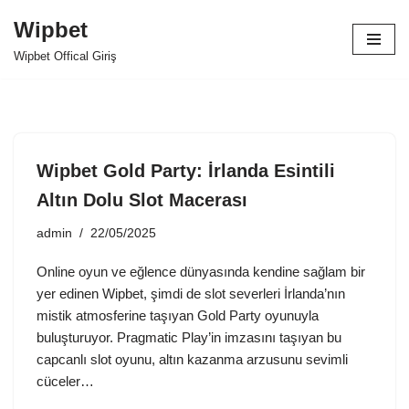
Wipbet
İçeriğe
Wipbet Offical Giriş
geç
Wipbet Gold Party: İrlanda Esintili
Altın Dolu Slot Macerası
admin
22/05/2025
Online oyun ve eğlence dünyasında kendine sağlam bir
yer edinen Wipbet, şimdi de slot severleri İrlanda’nın
mistik atmosferine taşıyan Gold Party oyunuyla
buluşturuyor. Pragmatic Play’in imzasını taşıyan bu
capcanlı slot oyunu, altın kazanma arzusunu sevimli
cüceler…