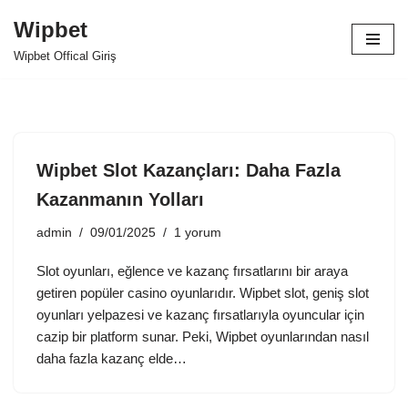
Wipbet
İçeriğe
Wipbet Offical Giriş
geç
Wipbet Slot Kazançları: Daha Fazla
Kazanmanın Yolları
admin
09/01/2025
1 yorum
Slot oyunları, eğlence ve kazanç fırsatlarını bir araya
getiren popüler casino oyunlarıdır. Wipbet slot, geniş slot
oyunları yelpazesi ve kazanç fırsatlarıyla oyuncular için
cazip bir platform sunar. Peki, Wipbet oyunlarından nasıl
daha fazla kazanç elde…