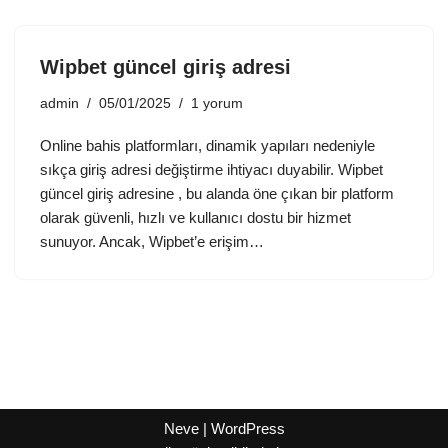
Wipbet güncel giriş adresi
admin
05/01/2025
1 yorum
Online bahis platformları, dinamik yapıları nedeniyle
sıkça giriş adresi değiştirme ihtiyacı duyabilir. Wipbet
güncel giriş adresine , bu alanda öne çıkan bir platform
olarak güvenli, hızlı ve kullanıcı dostu bir hizmet
sunuyor. Ancak, Wipbet’e erişim…
Neve
|
WordPress